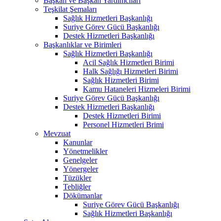
Başkan ve Başkan Yardımcıları
Teşkilat Şemaları
Sağlık Hizmetleri Başkanlığı
Suriye Görev Gücü Başkanlığı
Destek Hizmetleri Başkanlığı
Başkanlıklar ve Birimleri
Sağlık Hizmetleri Başkanlığı
Acil Sağlık Hizmetleri Birimi
Halk Sağlığı Hizmetleri Birimi
Sağlık Hizmetleri Birimi
Kamu Hataneleri Hizmeleri Birimi
Suriye Görev Gücü Başkanlığı
Destek Hizmetleri Başkanlığı
Destek Hizmetleri Birimi
Personel Hizmetleri Brimi
Mevzuat
Kanunlar
Yönetmelikler
Genelgeler
Yönergeler
Tüzükler
Tebliğler
Dökümanlar
Suriye Görev Gücü Başkanlığı
Sağlık Hizmetleri Başkanlığı