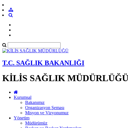
T.C. SAĞLIK BAKANLIĞI
KİLİS SAĞLIK MÜDÜRLÜĞ
Kurumsal
Bakanımız
Organizasyon Şeması
Misyon ve Vizyonumuz
Yönetim
Müdürümüz