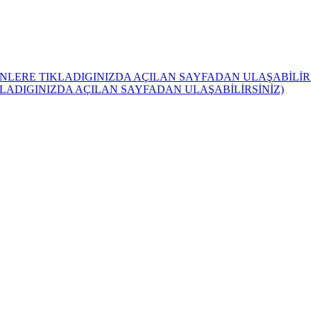
NLERE TIKLADIGINIZDA AÇILAN SAYFADAN ULAŞABİLİRS
KLADIGINIZDA AÇILAN SAYFADAN ULAŞABİLİRSİNİZ)