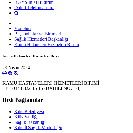
BGYS İhlal Bildirim
Dahili Telefonlarımız
Yönetim
Başkanlıklar ve Birimleri
Sağlık Hizmetleri Başkanlığı
Kamu Hataneleri Hizmeleri Birimi
Kamu Hataneleri Hizmeleri Birimi
29 Nisan 2024
KAMU HASTANELERİ HİZMETLERİ BİRİMİ
TEL:0348-822-15-15 (DAHİLİ NO:158)
Hızlı Bağlantılar
Kilis Belediyesi
Kilis Valiliği
Sağlık Bakanlığı
Kilis İl Sağlık Müdürlüğü