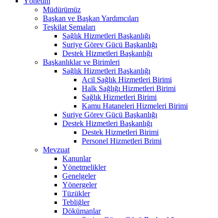
Yönetim
Müdürümüz
Başkan ve Başkan Yardımcıları
Teşkilat Şemaları
Sağlık Hizmetleri Başkanlığı
Suriye Görev Gücü Başkanlığı
Destek Hizmetleri Başkanlığı
Başkanlıklar ve Birimleri
Sağlık Hizmetleri Başkanlığı
Acil Sağlık Hizmetleri Birimi
Halk Sağlığı Hizmetleri Birimi
Sağlık Hizmetleri Birimi
Kamu Hataneleri Hizmeleri Birimi
Suriye Görev Gücü Başkanlığı
Destek Hizmetleri Başkanlığı
Destek Hizmetleri Birimi
Personel Hizmetleri Brimi
Mevzuat
Kanunlar
Yönetmelikler
Genelgeler
Yönergeler
Tüzükler
Tebliğler
Dökümanlar