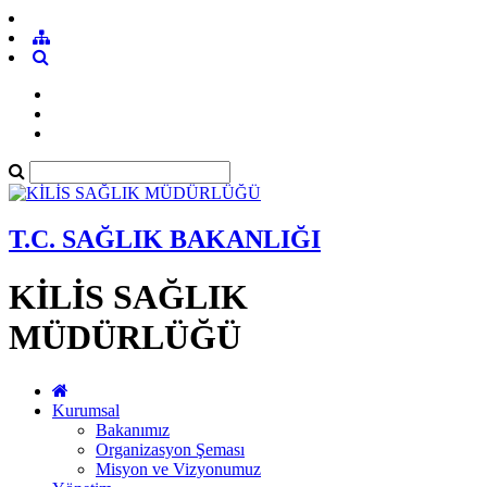
T.C. SAĞLIK BAKANLIĞI
KİLİS SAĞLIK
MÜDÜRLÜĞÜ
Kurumsal
Bakanımız
Organizasyon Şeması
Misyon ve Vizyonumuz