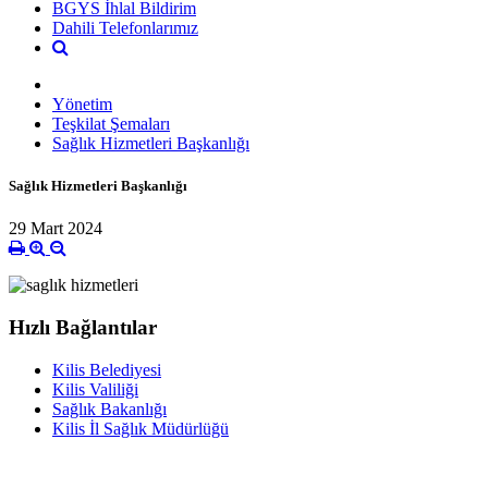
BGYS İhlal Bildirim
Dahili Telefonlarımız
Yönetim
Teşkilat Şemaları
Sağlık Hizmetleri Başkanlığı
Sağlık Hizmetleri Başkanlığı
29 Mart 2024
Hızlı Bağlantılar
Kilis Belediyesi
Kilis Valiliği
Sağlık Bakanlığı
Kilis İl Sağlık Müdürlüğü