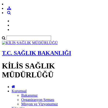
T.C. SAĞLIK BAKANLIĞI
KİLİS SAĞLIK
MÜDÜRLÜĞÜ
Kurumsal
Bakanımız
Organizasyon Şeması
Misyon ve Vizyonumuz