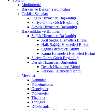
Yönetim
Müdürümüz
Başkan ve Başkan Yardımcıları
Teşkilat Şemaları
Sağlık Hizmetleri Başkanlığı
Suriye Görev Gücü Başkanlığı
Destek Hizmetleri Başkanlığı
Başkanlıklar ve Birimleri
Sağlık Hizmetleri Başkanlığı
Acil Sağlık Hizmetleri Birimi
Halk Sağlığı Hizmetleri Birimi
Sağlık Hizmetleri Birimi
Kamu Hataneleri Hizmeleri Birimi
Suriye Görev Gücü Başkanlığı
Destek Hizmetleri Başkanlığı
Destek Hizmetleri Birimi
Personel Hizmetleri Brimi
Mevzuat
Kanunlar
Yönetmelikler
Genelgeler
Yönergeler
Tüzükler
Tebliğler
Dökümanlar