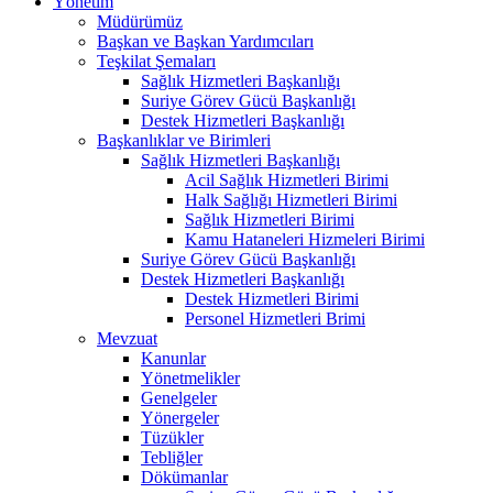
Yönetim
Müdürümüz
Başkan ve Başkan Yardımcıları
Teşkilat Şemaları
Sağlık Hizmetleri Başkanlığı
Suriye Görev Gücü Başkanlığı
Destek Hizmetleri Başkanlığı
Başkanlıklar ve Birimleri
Sağlık Hizmetleri Başkanlığı
Acil Sağlık Hizmetleri Birimi
Halk Sağlığı Hizmetleri Birimi
Sağlık Hizmetleri Birimi
Kamu Hataneleri Hizmeleri Birimi
Suriye Görev Gücü Başkanlığı
Destek Hizmetleri Başkanlığı
Destek Hizmetleri Birimi
Personel Hizmetleri Brimi
Mevzuat
Kanunlar
Yönetmelikler
Genelgeler
Yönergeler
Tüzükler
Tebliğler
Dökümanlar