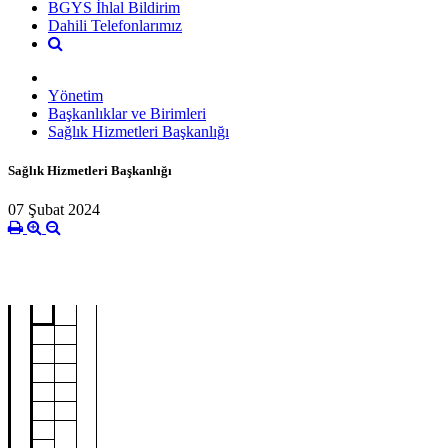
BGYS İhlal Bildirim
Dahili Telefonlarımız
Yönetim
Başkanlıklar ve Birimleri
Sağlık Hizmetleri Başkanlığı
Sağlık Hizmetleri Başkanlığı
07 Şubat 2024