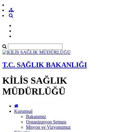
T.C. SAĞLIK BAKANLIĞI
KİLİS SAĞLIK
MÜDÜRLÜĞÜ
Kurumsal
Bakanımız
Organizasyon Şeması
Misyon ve Vizyonumuz