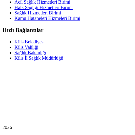
Acil Sağlık Hizmetleri Birimi
Halk Sağlığı Hizmetleri Birimi
Sağlık Hizmetleri Birimi
Kamu Hataneleri Hizmeleri Birimi
Hızlı Bağlantılar
Kilis Belediyesi
Kilis Valiliği
Sağlık Bakanlığı
Kilis İl Sağlık Müdürlüğü
2026