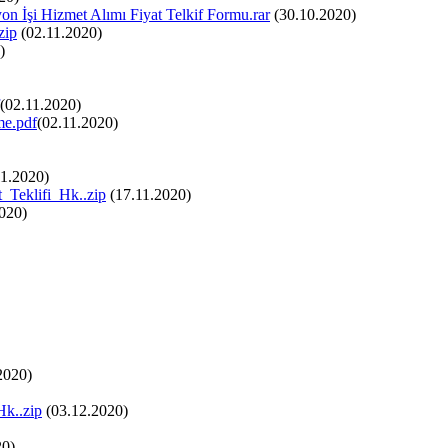
n İşi Hizmet Alımı Fiyat Telkif Formu.rar
(30.10.2020)
zip
(02.11.2020)
)
(02.11.2020)
me.pdf
(02.11.2020)
1.2020)
_Teklifi_Hk..zip
(17.11.2020)
020)
2020)
k..zip
(03.12.2020)
20)