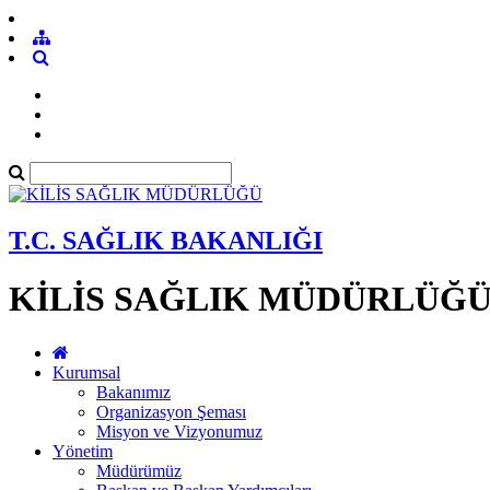
T.C. SAĞLIK BAKANLIĞI
KİLİS SAĞLIK MÜDÜRLÜĞ
Kurumsal
Bakanımız
Organizasyon Şeması
Misyon ve Vizyonumuz
Yönetim
Müdürümüz