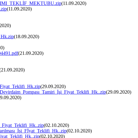
MI_TEKLİF_MEKTUBU.zip
(11.09.2020)
.zip
(11.09.2020)
.2020)
_Hk.zip
(18.09.2020)
20)
04491.pdf
(21.09.2020)
(21.09.2020)
Fiyat_Teklifi_Hk.zip
(29.09.2020)
irdaim_Pompası_Tamiri_İşi_Fiyat_Teklifi_Hk..zip
(29.09.2020)
9.09.2020)
iyat_Teklifi_Hk..zip
(02.10.2020)
ılması_İşi_Fİyat_Teklifi_Hk..zip
(02.10.2020)
at_Teklifi_Hk..zip
(02.10.2020)