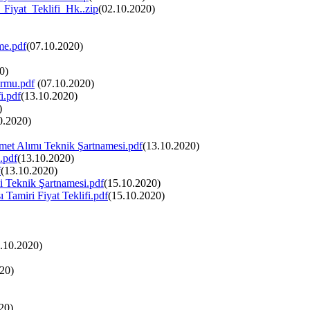
iyat_Teklifi_Hk..zip
(02.10.2020)
me.pdf
(07.10.2020)
0)
ormu.pdf
(07.10.2020)
i.pdf
(13.10.2020)
)
0.2020)
et Alımı Teknik Şartnamesi.pdf
(13.10.2020)
.pdf
(13.10.2020)
f
(13.10.2020)
i Teknik Şartnamesi.pdf
(15.10.2020)
Tamiri Fiyat Teklifi.pdf
(15.10.2020)
.10.2020)
20)
20)