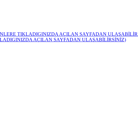
NLERE TIKLADIGINIZDA AÇILAN SAYFADAN ULAŞABİLİRS
KLADIGINIZDA AÇILAN SAYFADAN ULAŞABİLİRSİNİZ)