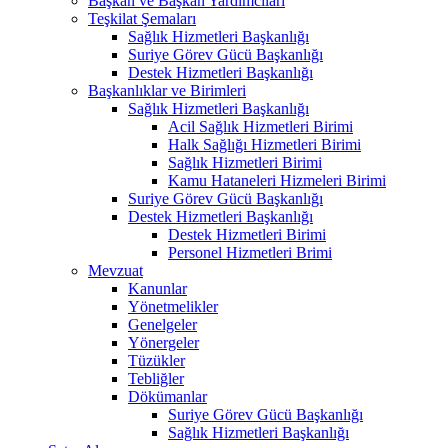
Başkan ve Başkan Yardımcıları
Teşkilat Şemaları
Sağlık Hizmetleri Başkanlığı
Suriye Görev Gücü Başkanlığı
Destek Hizmetleri Başkanlığı
Başkanlıklar ve Birimleri
Sağlık Hizmetleri Başkanlığı
Acil Sağlık Hizmetleri Birimi
Halk Sağlığı Hizmetleri Birimi
Sağlık Hizmetleri Birimi
Kamu Hataneleri Hizmeleri Birimi
Suriye Görev Gücü Başkanlığı
Destek Hizmetleri Başkanlığı
Destek Hizmetleri Birimi
Personel Hizmetleri Brimi
Mevzuat
Kanunlar
Yönetmelikler
Genelgeler
Yönergeler
Tüzükler
Tebliğler
Dökümanlar
Suriye Görev Gücü Başkanlığı
Sağlık Hizmetleri Başkanlığı